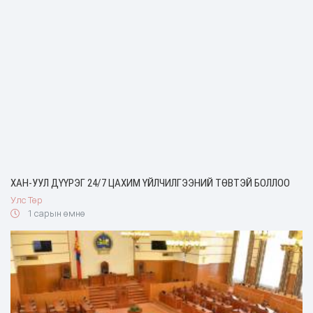
ХАН-УУЛ ДҮҮРЭГ 24/7 ЦАХИМ ҮЙЛЧИЛГЭЭНИЙ ТӨВТЭЙ БОЛЛОО
Улс Төр
1 сарын өмнө