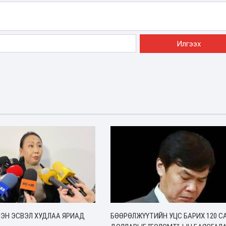
НЭН ЭСВЭЛ ХУДЛАА ЯРИАД
БӨӨРӨЛЖҮҮТИЙН УЦС БАРИХ 120 С