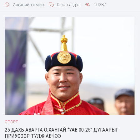
2 жилийн өмнө
0 сэтгэгдэл
10287
СПОРТ
25-ДАХЬ АВАРГА О.ХАНГАЙ “УАВ 00-25” ДУГААРЫГ
ПРИУСЭЭР ТУЛЖ АВЧЭЭ