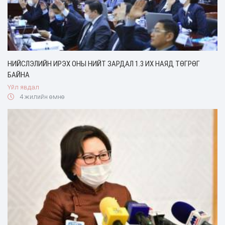
НИЙСЛЭЛИЙН ИРЭХ ОНЫ НИЙТ ЗАРДАЛ 1.3 ИХ НАЯД ТӨГРӨГ
БАЙНА
Үйл явдал
4 жилийн өмнө