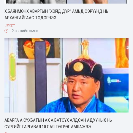
Х.БАЯНМӨНХ АВАРГЫН “ХОЙД ДҮР” АМЬД СЭРҮҮНД НЬ
АРХАНГАЙГААС ТОДОРЧЭЭ
Спорт
2 жилийн өмнө
АВАРГА А.СҮХБАТЫН АХ А.БАТСҮХ АЛДСАН АДУУНЫХ НЬ
СУРГИЙГ ГАРГАВАЛ 10 САЯ ТӨГРӨГ АМЛАЖЭЭ