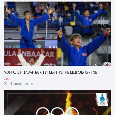
МОНГОЛЫН ТАВАН БӨХ ТУТМЫН НЭГ НЬ МЕДАЛЬ ХҮРТЭВ
Спорт
4 жилийн өмнө