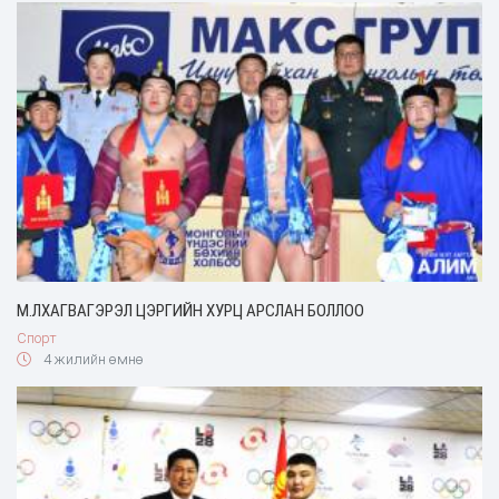
М.ЛХАГВАГЭРЭЛ ЦЭРГИЙН ХУРЦ АРСЛАН БОЛЛОО
Спорт
4 жилийн өмнө