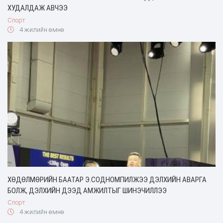
ХУДАЛДАЖ АВЧЭЭ
Спорт
4 жилийн өмнө
ХӨДӨЛМӨРИЙН БААТАР Э.СОДНОМПИЛЖЭЭ ДЭЛХИЙН АВАРГА
БОЛЖ, ДЭЛХИЙН ДЭЭД АМЖИЛТЫГ ШИНЭЧИЛЛЭЭ
Спорт
4 жилийн өмнө