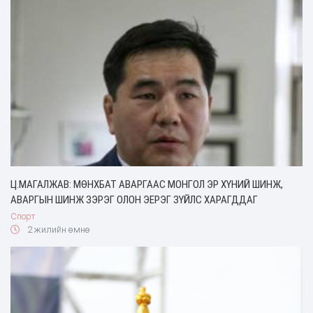
Ц.МАГАЛЖАВ: МӨНХБАТ АВАРГААС МОНГОЛ ЭР ХҮНИЙ ШИНЖ,
АВАРГЫН ШИНЖ ЗЭРЭГ ОЛОН ЭЕРЭГ ЗҮЙЛС ХАРАГДДАГ
Спорт
2 жилийн өмнө