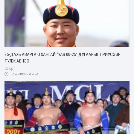
25-ДАХЬ АВАРГА О.ХАНГАЙ “УАВ 00-25” ДУГААРЫГ ПРИУСЭЭР
ТУЛЖ АВЧЭЭ
Спорт
2 жилийн өмнө