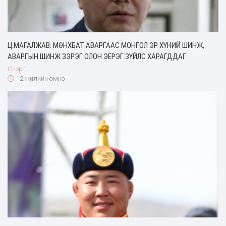
Ц.МАГАЛЖАВ: МӨНХБАТ АВАРГААС МОНГОЛ ЭР ХҮНИЙ ШИНЖ,
АВАРГЫН ШИНЖ ЗЭРЭГ ОЛОН ЭЕРЭГ ЗҮЙЛС ХАРАГДДАГ
Спорт
2 жилийн өмнө