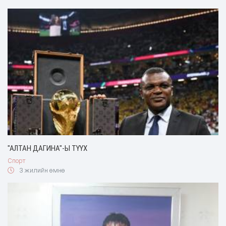
"АЛТАН ДАГИНА"-Ы ТҮҮХ
Спорт
3 жилийн өмнө