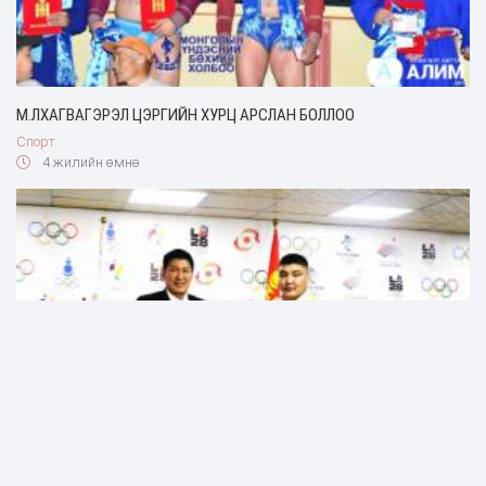
М.ЛХАГВАГЭРЭЛ ЦЭРГИЙН ХУРЦ АРСЛАН БОЛЛОО
Спорт
4 жилийн өмнө