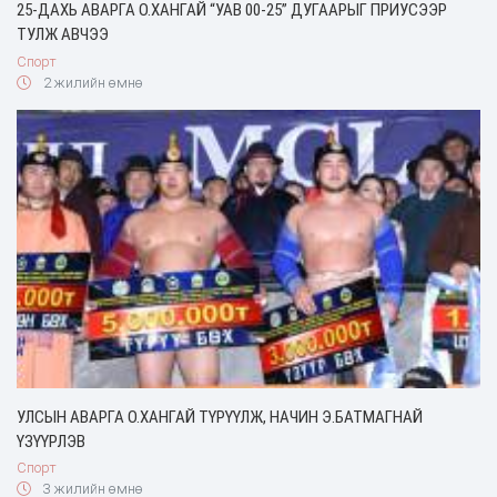
25-ДАХЬ АВАРГА О.ХАНГАЙ “УАВ 00-25” ДУГААРЫГ ПРИУСЭЭР
ТУЛЖ АВЧЭЭ
Спорт
2 жилийн өмнө
УЛСЫН АВАРГА О.ХАНГАЙ ТҮРҮҮЛЖ, НАЧИН Э.БАТМАГНАЙ
ҮЗҮҮРЛЭВ
Спорт
3 жилийн өмнө