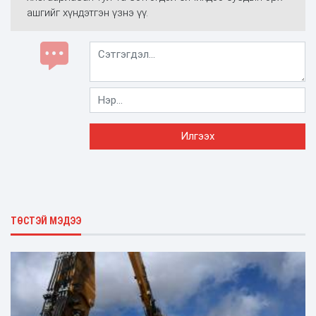
ашгийг хүндэтгэн үзнэ үү.
ТӨСТЭЙ МЭДЭЭ