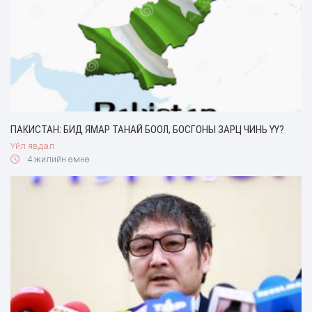
ПАКИСТАН: БИД ЯМАР ТАНАЙ БООЛ, БОСГОНЫ ЗАРЦ ЧИНЬ ҮҮ?
Үйл явдал
4 жилийн өмнө