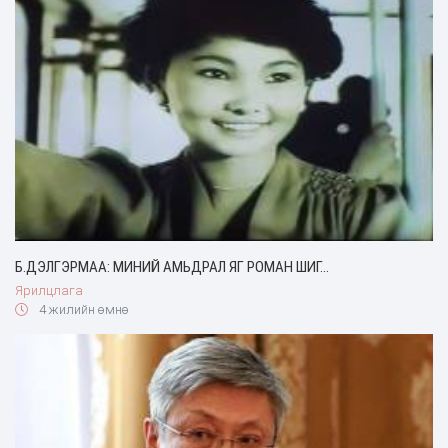
Б.ДЭЛГЭРМАА: МИНИЙ АМЬДРАЛ ЯГ РОМАН ШИГ...
Ярилцлага
4 жилийн өмнө