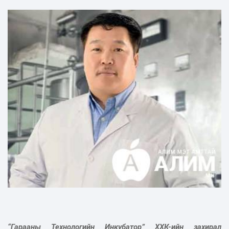
“Гарааны Технологийн Инкубатор” ХХК-ийн захирал