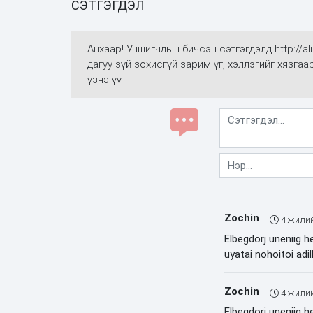
СЭТГЭГДЭЛ
Анхаар! Уншигчдын бичсэн сэтгэгдэлд http://
дагуу зүй зохисгүй зарим үг, хэллэгийг хязга
үзнэ үү.
Zochin
4 жили
Elbegdorj uneniig h
uyatai nohoitoi adi
Zochin
4 жили
Elbegdorj uneniig h