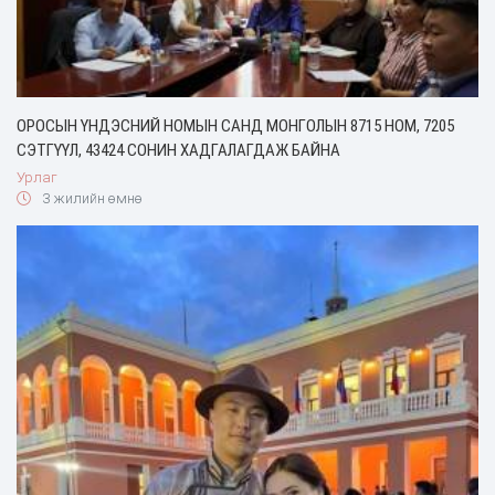
ОРОСЫН ҮНДЭСНИЙ НОМЫН САНД МОНГОЛЫН 8715 НОМ, 7205
СЭТГҮҮЛ, 43424 СОНИН ХАДГАЛАГДАЖ БАЙНА
Урлаг
3 жилийн өмнө