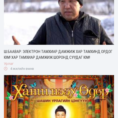
Ш.БААВАР: ЭЛЕКТРОН ТАМХИАР ДАМЖИЖ ХАР ТАМХИНД ОРДОГ
ЮМ! ХАР ТАМХИАР ДАМЖИЖ ШОРОНД СУУДАГ ЮМ!
Урлаг
4 жилийн өмнө