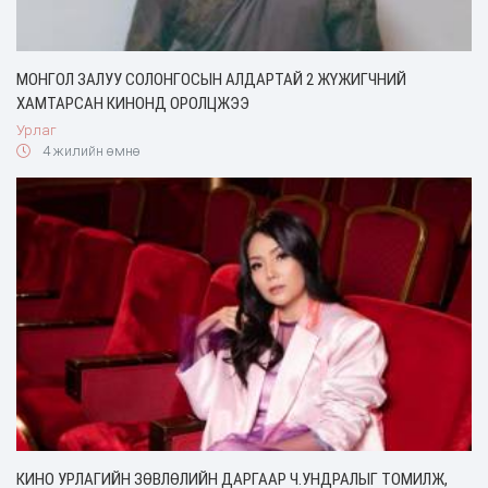
МОНГОЛ ЗАЛУУ СОЛОНГОСЫН АЛДАРТАЙ 2 ЖҮЖИГЧНИЙ
ХАМТАРСАН КИНОНД ОРОЛЦЖЭЭ
Урлаг
4 жилийн өмнө
КИНО УРЛАГИЙН ЗӨВЛӨЛИЙН ДАРГААР Ч.УНДРАЛЫГ ТОМИЛЖ,