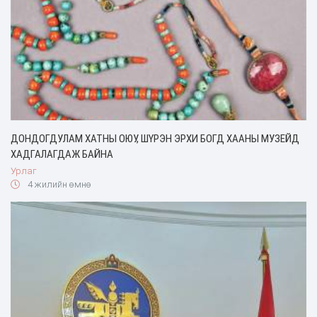
ДОНДОГДУЛАМ ХАТНЫ ОЮУ, ШҮРЭН ЭРХИ БОГД ХААНЫ МУЗЕЙД
ХАДГАЛАГДАЖ БАЙНА
Урлаг
4 жилийн өмнө