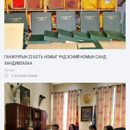
ГАНЖУУРЫН 22 БОТЬ НОМЫГ ҮНДЭСНИЙ НОМЫН САНД
ХАНДИВЛАЛАА
Урлаг
3 жилийн өмнө