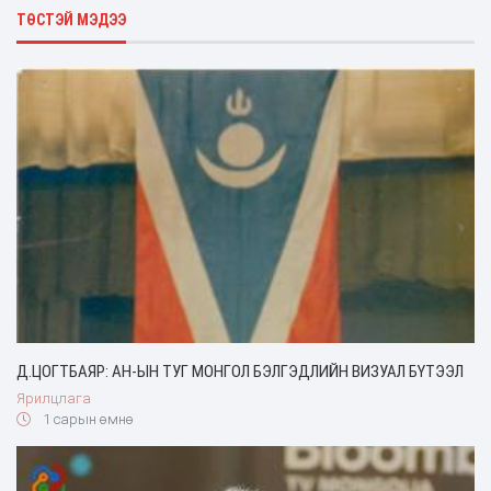
ТӨСТЭЙ МЭДЭЭ
Д.ЦОГТБАЯР: АН-ЫН ТУГ МОНГОЛ БЭЛГЭДЛИЙН ВИЗУАЛ БҮТЭЭЛ
Ярилцлага
1 сарын өмнө