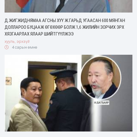
Д.ЖИГЖИДНЯМАА АГСНЫ ХҮҮ Ж.ГАРЬД УГААСАН 600 МЯНГАН
ДОЛЛАРОО БУЦААЖ ӨГӨХӨӨР БОЛЖ 1,6 ЖИЛИЙН ЗОРЧИХ ЭРХ
ХЯЗГААРЛАХ ЯЛААР ШИЙТГҮҮЛЖЭЭ
хууль, эрхзүй
4 сарын өмнө