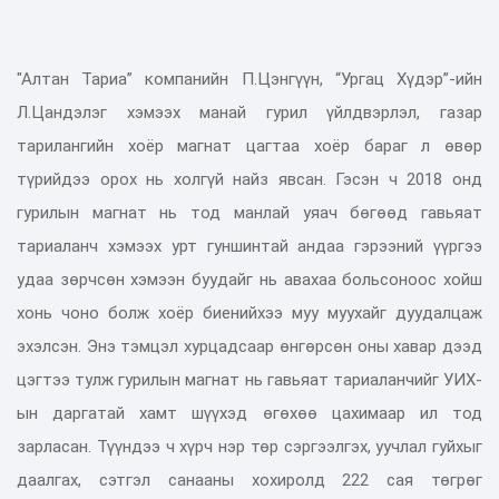
"Алтан Тариа” компанийн П.Цэнгүүн, “Ургац Хүдэр”-ийн
Л.Цандэлэг хэмээх манай гурил үйлдвэрлэл, газар
тарилангийн хоёр магнат цагтаа хоёр бараг л өвөр
түрийдээ орох нь холгүй найз явсан. Гэсэн ч 2018 онд
гурилын магнат нь тод манлай уяач бөгөөд гавьяат
тариаланч хэмээх урт гуншинтай андаа гэрээний үүргээ
удаа зөрчсөн хэмээн буудайг нь авахаа больсоноос хойш
хонь чоно болж хоёр биенийхээ муу муухайг дуудалцаж
эхэлсэн. Энэ тэмцэл хурцадсаар өнгөрсөн оны хавар дээд
цэгтээ тулж гурилын магнат нь гавьяат тариаланчийг УИХ-
ын даргатай хамт шүүхэд өгөхөө цахимаар ил тод
зарласан. Түүндээ ч хүрч нэр төр сэргээлгэх, уучлал гуйхыг
даалгах, сэтгэл санааны хохиролд 222 сая төгрөг