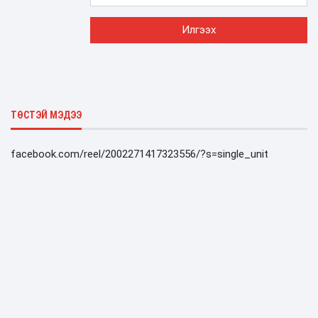
ТӨСТЭЙ МЭДЭЭ
facebook.com/reel/2002271417323556/?s=single_unit