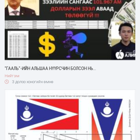
"ГААЛЬ"-ИЙН АЛЬШАА НҮҮРСЧИН БОЛСОН НЬ...
Нийгэм
3 долоо хоногийн өмнө