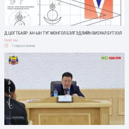
Д.ЦОГТБАЯР: АН-ЫН ТУГ МОНГОЛ БЭЛГЭДЛИЙН ВИЗУАЛ БҮТЭЭЛ
Нийгэм
1 сарын өмнө