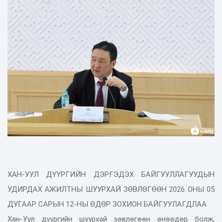
ХАН-УУЛ ДҮҮРГИЙН ДЭРГЭДЭХ БАЙГУУЛЛАГУУДЫН
УДИРДАХ АЖИЛТНЫ ШУУРХАЙ ЗӨВЛӨГӨӨН 2026 ОНЫ 05
ДУГААР САРЫН 12-НЫ ӨДӨР ЗОХИОН БАЙГУУЛАГДЛАА
Хан-Уул дүүргийн шуурхай зөвлөгөөн өнөөдөр болж,