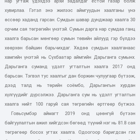
нар угтаж үдэхдээ архи задалдаг ёстой газар болж
хувирлаа. Гэтэл энэ жилээс аймгуудын хаалганы үнэ
өссөөр хаданд гарсан. Сумдын шавар дунджаар хаалга 30
орчим сая төгрөгийн үнэтэй. Сумын дарга нар сумдаа ганц
хаалга барьсан мөнгөөр сумын төвийн айлууд гэр бүлдээ
хөөрхөн байшин барьчихдаг. Хөдөө сумдын хаалганаас
хамгийн үнэтэй нь Сүхбаатар аймгийн Дарьганга сумынх.
Дарьганга суманд үдэлт угталтын хаалга 2017 онд
барьсан. Тэгвэл тус хаалгыг дан боржин чулуугаар бүтээж,
дээд талд нь төрийн соёмбо, Дарьгангын хурдан
хүлгүүдийг дүрсэлжээ. Дарьганга сум нь үдэлт угталтын
хаалга нийт 100 гаруй сая төгрөгийн өртгөөр бүтжээ.
Говьсүмбэр аймагт 2019 онд цөөнгүй бүтээн
байгуулалтын ажил хийгдсэн бөгөөд түүний нэг нь 81.8 сая
төгрөгөөр босох угтах хаалга. Одоогоор баригдсан гэх