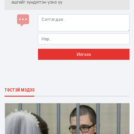
ашгийг хүндэтгэн үзнэ үү.
ТӨСТЭЙ МЭДЭЭ