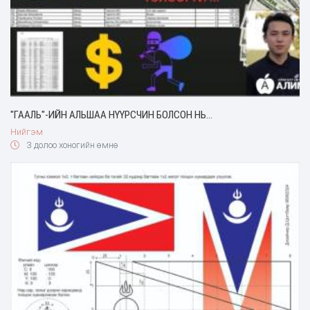
"ГААЛЬ"-ИЙН АЛЬШАА НҮҮРСЧИН БОЛСОН НЬ...
Нийгэм
3 долоо хоногийн өмнө