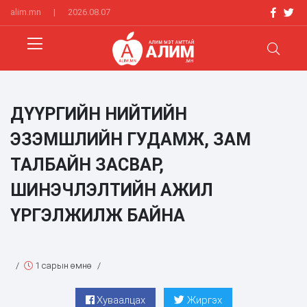
alim.mn
|
2026.08.07
ДҮҮРГИЙН НИЙТИЙН
ЭЗЭМШЛИЙН ГУДАМЖ, ЗАМ
ТАЛБАЙН ЗАСВАР,
ШИНЭЧЛЭЛТИЙН АЖИЛ
ҮРГЭЛЖИЛЖ БАЙНА
/
1 сарын өмнө
/
Хуваалцах
Жиргэх