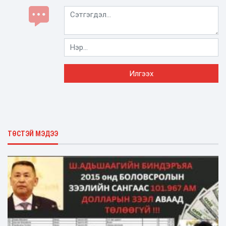
ТӨСТЭЙ МЭДЭЭ