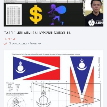
"ГААЛЬ"-ИЙН АЛЬШАА НҮҮРСЧИН БОЛСОН НЬ...
Нийгэм
3 долоо хоногийн өмнө