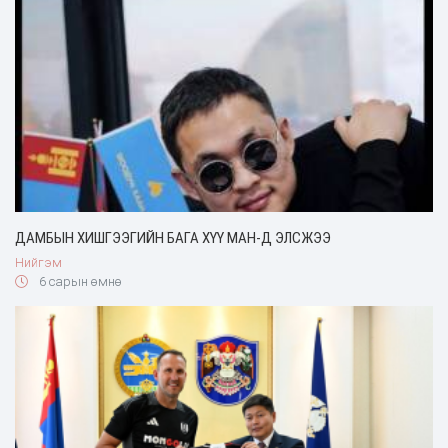
ДАМБЫН ХИШГЭЭГИЙН БАГА ХҮҮ МАН-Д ЭЛСЖЭЭ
Нийгэм
6 сарын өмнө