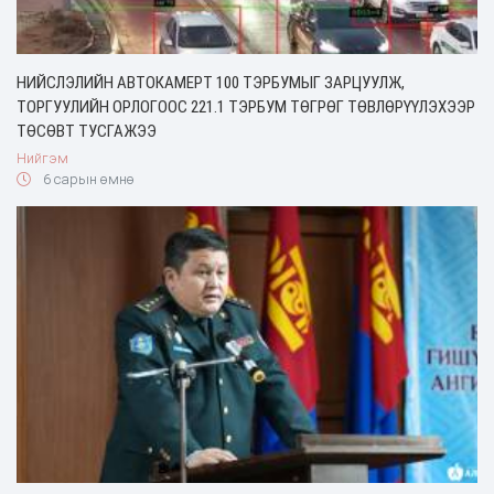
НИЙСЛЭЛИЙН АВТОКАМЕРТ 100 ТЭРБУМЫГ ЗАРЦУУЛЖ,
ТОРГУУЛИЙН ОРЛОГООС 221.1 ТЭРБУМ ТӨГРӨГ ТӨВЛӨРҮҮЛЭХЭЭР
ТӨСӨВТ ТУСГАЖЭЭ
Нийгэм
6 сарын өмнө