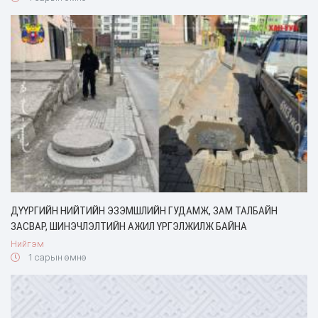
ДҮҮРГИЙН НИЙТИЙН ЭЗЭМШЛИЙН ГУДАМЖ, ЗАМ ТАЛБАЙН
ЗАСВАР, ШИНЭЧЛЭЛТИЙН АЖИЛ ҮРГЭЛЖИЛЖ БАЙНА
Нийгэм
1 сарын өмнө