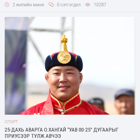
2 жилийн өмнө
0 сэтгэгдэл
10287
СПОРТ
25-ДАХЬ АВАРГА О.ХАНГАЙ “УАВ 00-25” ДУГААРЫГ
ПРИУСЭЭР ТУЛЖ АВЧЭЭ