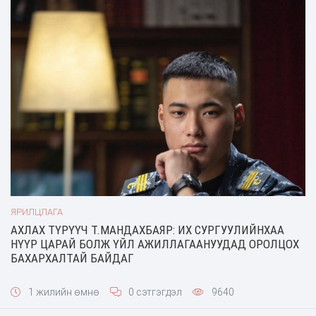
ЯРИЛЦЛАГА
АХЛАХ ТҮРҮҮЧ Т.МАНДАХБАЯР: ИХ СУРГУУЛИЙНХАА
НҮҮР ЦАРАЙ БОЛЖ ҮЙЛ АЖИЛЛАГААНУУДАД ОРОЛЦОХ
БАХАРХАЛТАЙ БАЙДАГ
1 жилийн өмнө
0 сэтгэгдэл
9640