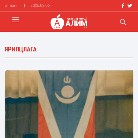
alim.mn
|
2026.08.06
ЯРИЛЦЛАГА