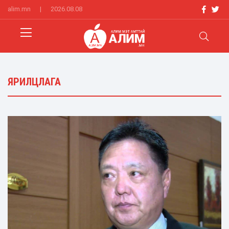
alim.mn
|
2026.08.08
ЯРИЛЦЛАГА