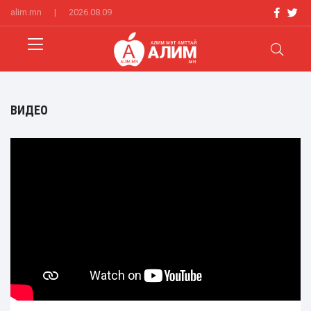
alim.mn
|
2026.08.09
ВИДЕО