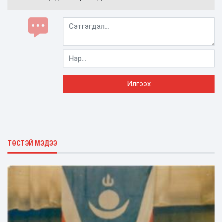
ТӨСТЭЙ МЭДЭЭ