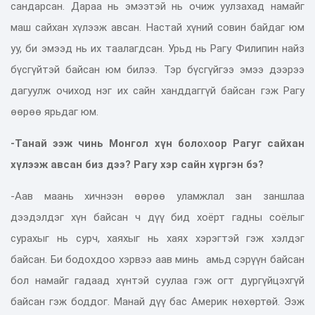
сандарсан. Дараа нь эмээтэй нь очиж уулзахад намайг
маш сайхан хүлээж авсан. Настай хүний совин байдаг юм
уу, би эмээд нь их таалагдсан. Урьд нь Рагу Филипин найз
бүсгүйтэй байсан юм билээ. Тэр бүсгүйгээ эмээ дээрээ
дагуулж очиход нэг их сайн ханддаггүй байсан гэж Рагу
өөрөө ярьдаг юм.
-Танай ээж чинь Монгол хүн боло
х
оор Рагуг сайхан
хүлээж авсан биз дээ? Рагу хэр сайн хүргэн бэ?
-Аав маань хичнээн өөрөө уламжлал зан заншлаа
дээдэлдэг хүн байсан ч дүү бид хоёрт гадны соёлыг
сурахыг нь сурч, хаяхыг нь хаях хэрэгтэй гэж хэлдэг
байсан. Би бодохдоо хэрвээ аав минь амьд сэрүүн байсан
бол намайг гадаад хүнтэй суулаа гэж огт дургүйцэхгүй
байсан гэж боддог. Манай дүү бас Америк нөхөртөй. Ээж