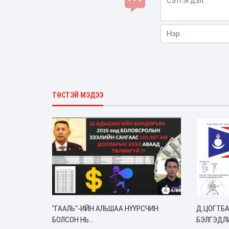
ТӨСТЭЙ МЭДЭЭ
"ГААЛЬ"-ИЙН АЛЬШАА НҮҮРСЧИН
Д.ЦОГТБА
БОЛСОН НЬ...
БЭЛГЭДЛ