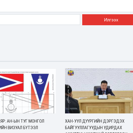
ЯР: АН-ЫН ТУГ МОНГОЛ
ХАН-УУЛ ДҮҮРГИЙН ДЭРГЭДЭХ
ИЙН ВИЗУАЛ БҮТЭЭЛ
БАЙГУУЛЛАГУУДЫН УДИРДАХ