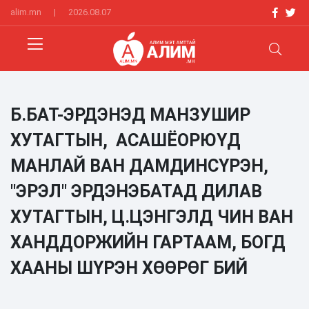
alim.mn
|
2026.08.07
Б.БАТ-ЭРДЭНЭД МАНЗУШИР
ХУТАГТЫН, АСАШЁОРЮҮД
МАНЛАЙ ВАН ДАМДИНСҮРЭН,
"ЭРЭЛ" ЭРДЭНЭБАТАД ДИЛАВ
ХУТАГТЫН, Ц.ЦЭНГЭЛД ЧИН ВАН
ХАНДДОРЖИЙН ГАРТААМ, БОГД
ХААНЫ ШҮРЭН ХӨӨРӨГ БИЙ