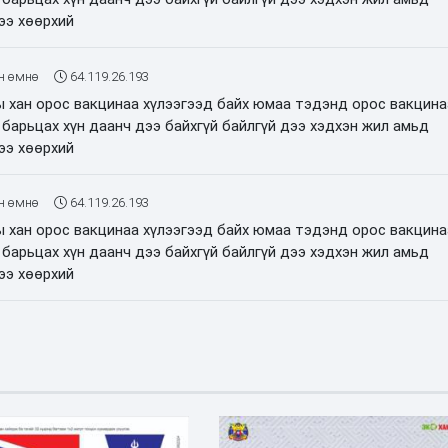
ээ хөөрхий
н өмнө
64.119.26.193
ы хан орос вакцинаа хүлээгээд байх юмаа тэдэнд орос вакцина
 барьцах хүн даанч дээ байхгүй байлгүй дээ хэдхэн жил амьд
ээ хөөрхий
н өмнө
64.119.26.193
ы хан орос вакцинаа хүлээгээд байх юмаа тэдэнд орос вакцина
 барьцах хүн даанч дээ байхгүй байлгүй дээ хэдхэн жил амьд
ээ хөөрхий