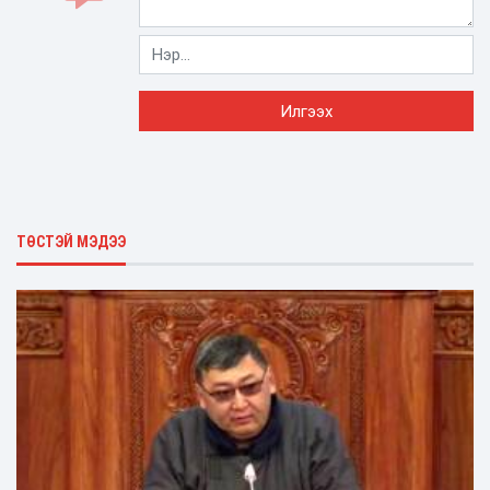
ТӨСТЭЙ МЭДЭЭ