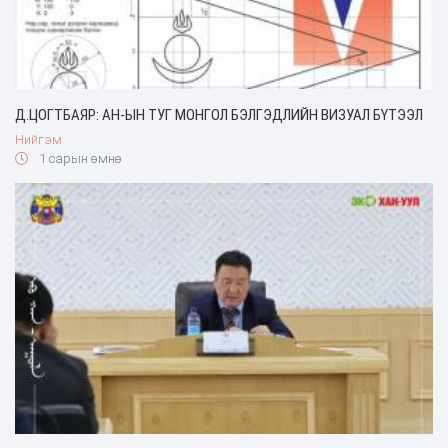
Д.ЦОГТБАЯР: АН-ЫН ТУГ МОНГОЛ БЭЛГЭДЛИЙН ВИЗУАЛ БҮТЭЭЛ
Нийгэм
1 сарын өмнө