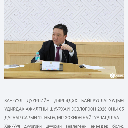
ХАН-УУЛ ДҮҮРГИЙН ДЭРГЭДЭХ БАЙГУУЛЛАГУУДЫН
УДИРДАХ АЖИЛТНЫ ШУУРХАЙ ЗӨВЛӨГӨӨН 2026 ОНЫ 05
ДУГААР САРЫН 12-НЫ ӨДӨР ЗОХИОН БАЙГУУЛАГДЛАА
Хан-Уул дүүргийн шуурхай зөвлөгөөн өнөөдөр болж,