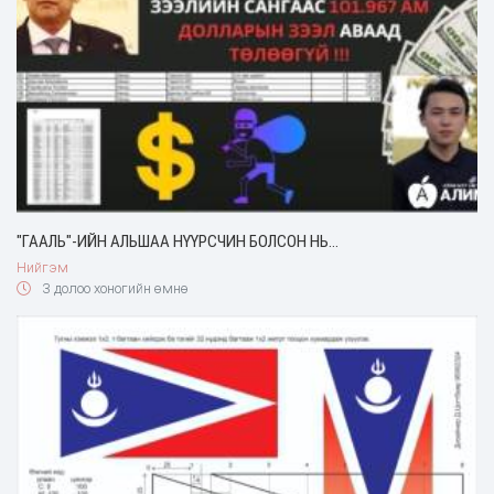
"ГААЛЬ"-ИЙН АЛЬШАА НҮҮРСЧИН БОЛСОН НЬ...
Нийгэм
3 долоо хоногийн өмнө