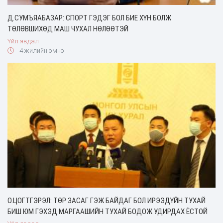
Д.СУМЪЯАБАЗАР: СПОРТ ГЭДЭГ БОЛ БИЕ ХҮН БОЛЖ
ТӨЛӨВШИХӨД МАШ ЧУХАЛ НӨЛӨӨТЭЙ
Үйл явдал
4 жилийн өмнө
О.ЦОГТГЭРЭЛ: ТӨР ЗАСАГ ГЭЖ БАЙДАГ БОЛ ИРЭЭДҮЙН ТУХАЙ
БИШ ЮМ ГЭХЭД МАРГААШИЙН ТУХАЙ БОДОЖ УДИРДАХ ЁСТОЙ