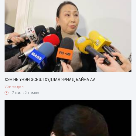
ХЭН НЬ ҮНЭН ЭСВЭЛ ХУДЛАА ЯРИАД БАЙНА АА
Үйл явдал
2 жилийн өмнө