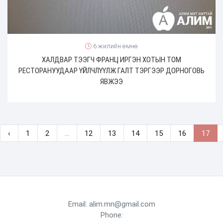
6 жилийн өмнө
ХАЛДВАР ТЭЭГЧ ФРАНЦ ИРГЭН ХОТЫН ТОМ
РЕСТОРАНУУДААР ҮЙЛЧЛҮҮЛЖ ГАЛТ ТЭРГЭЭР ДОРНОГОВЬ
ЯВЖЭЭ
‹
1
2
...
12
13
14
15
16
17
Email: alim.mn@gmail.com
Phone: