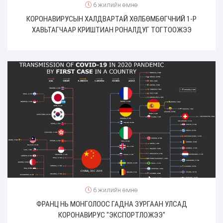
6 жилийн өмнө
КОРОНАВИРУСЫН ХАЛДВАРТАЙ ХӨЛБӨМБӨГЧНИЙ 1-Р
ХАВЬТАГЧААР КРИШТИАН РОНАЛДУГ ТОГТООЖЭЭ
6 жилийн өмнө
ФРАНЦ НЬ МОНГОЛООС ГАДНА ЗУРГААН УЛСАД
КОРОНАВИРУС "ЭКСПОРТЛОЖЭЭ"