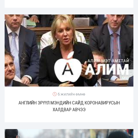
6 жилийн өмнө
АНГЛИЙН ЭРҮҮЛ МЭНДИЙН САЙД КОРОНАВИРУСЫН
ХАЛДВАР АВЧЭЭ