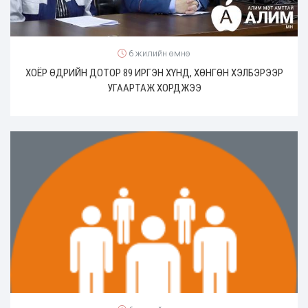
6 жилийн өмнө
ХОЁР ӨДРИЙН ДОТОР 89 ИРГЭН ХҮНД, ХӨНГӨН ХЭЛБЭРЭЭР
УГААРТАЖ ХОРДЖЭЭ