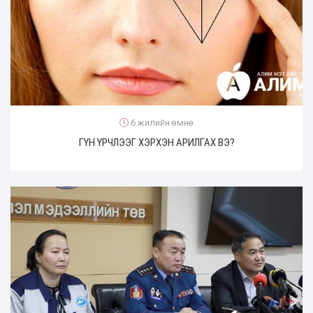
6 жилийн өмнө
ГҮН ҮРЧЛЭЭГ ХЭРХЭН АРИЛГАХ ВЭ?