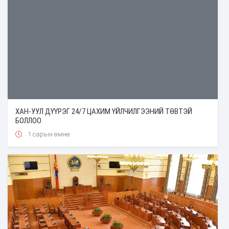
ХАН-УУЛ ДҮҮРЭГ 24/7 ЦАХИМ ҮЙЛЧИЛГЭЭНИЙ ТӨВТЭЙ
БОЛЛОО
1 сарын өмнө