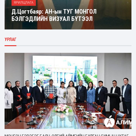
ЯРИЛЦЛАГА
Д.Цогтбаяр: АН-ын ТУГ МОНГОЛ
БЭЛГЭДЛИЙН ВИЗУАЛ БҮТЭЭЛ
УРЛАГ