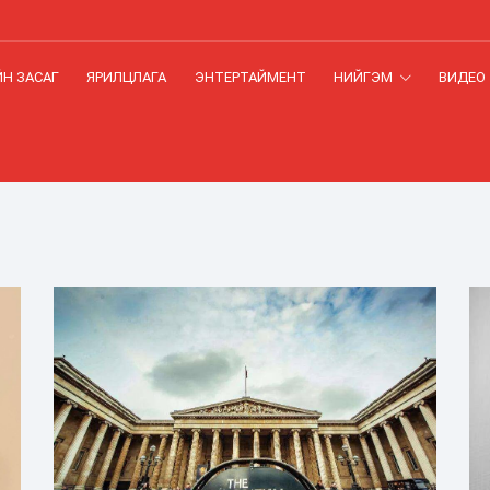
Н ЗАСАГ
ЯРИЛЦЛАГА
ЭНТЕРТАЙМЕНТ
НИЙГЭМ
ВИДЕО