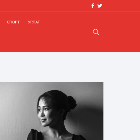
СПОРТ
УРЛАГ