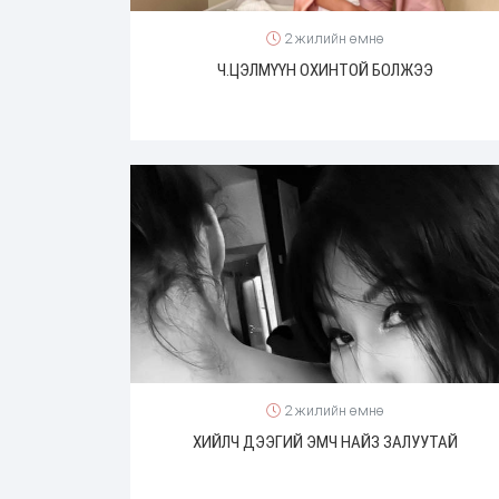
2 жилийн өмнө
Ч.ЦЭЛМҮҮН ОХИНТОЙ БОЛЖЭЭ
2 жилийн өмнө
ХИЙЛЧ ДЭЭГИЙ ЭМЧ НАЙЗ ЗАЛУУТАЙ