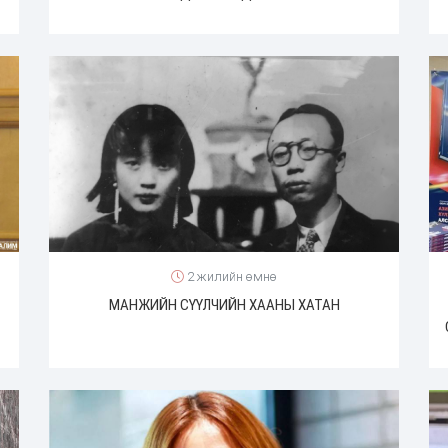
2 жилийн өмнө
МАНЖИЙН СҮҮЛЧИЙН ХААНЫ ХАТАН