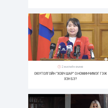
2 жилийн өмнө
ОЮУТОЛГОЙН “ХОВЧ ШАР” О.НОМИНЧИМЭГ ГЭЖ
ХЭН БЭ?